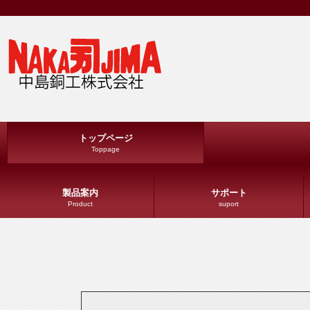
トップページ
Toppage
製品案内
サポート
Product
suport