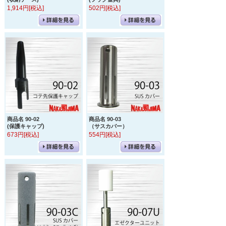
1,914円[税込]
502円[税込]
商品名 90-02
商品名 90-03
(保護キャップ)
（サスカバー）
673円[税込]
554円[税込]