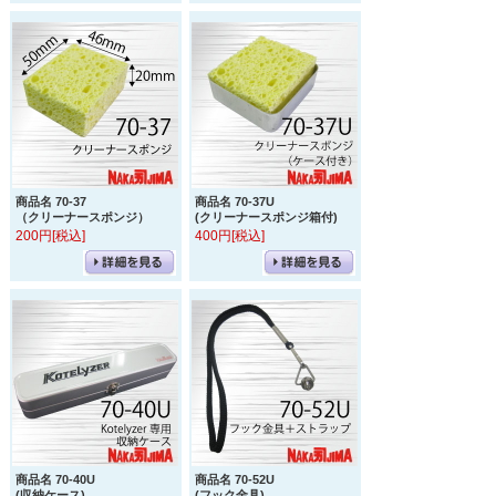
商品名 70-37
商品名 70-37U
（クリーナースポンジ）
(クリーナースポンジ箱付)
200円[税込]
400円[税込]
商品名 70-40U
商品名 70-52U
(収納ケース)
(フック金具)