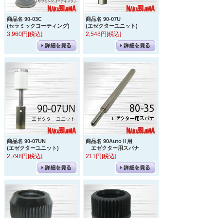
商品名 90-03C
商品名 90-07U
(セラミックコーティング)
(エゼクターユニット)
3,960円[税込]
2,548円[税込]
商品名 90-07UN
商品名 90AutoⅡ用
(エゼクターユニット)
エゼクター用スパナ
2,798円[税込]
211円[税込]