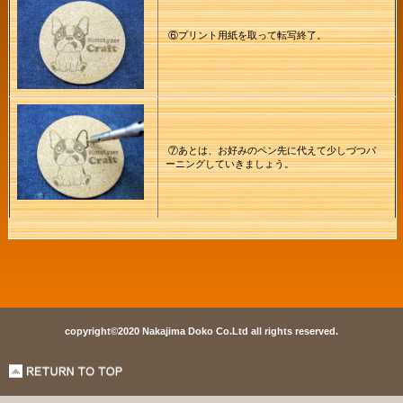
⑥プリント用紙を取って転写終了。
⑦あとは、お好みのペン先に代えて少しづつバ
ーニングしていきましょう。
copyright©2020 Nakajima Doko Co.Ltd all rights reserved.