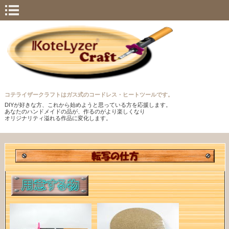
コテライザークラフトはガス式のコードレス・ヒートツールです。
DIYが好きな方、これから始めようと思っている方を応援します。
あなたのハンドメイドの品が、作るのがより楽しくなり
オリジナリティ溢れる作品に変化します。