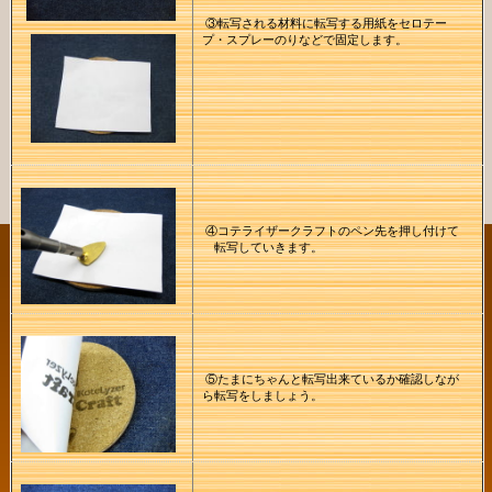
③転写される材料に転写する用紙をセロテー
プ・スプレーのりなどで固定します。
④コテライザークラフトのペン先を押し付けて
転写していきます。
⑤たまにちゃんと転写出来ているか確認しなが
ら転写をしましょう。