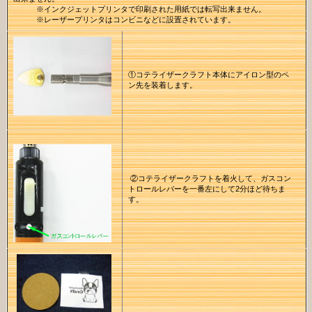
※インクジェットプリンタで印刷された用紙では転写出来ません。
※レーザープリンタはコンビニなどに設置されています。
①コテライザークラフト本体にアイロン型のペ
ン先を装着します。
②コテライザークラフトを着火して、ガスコン
トロールレバーを一番左にして2分ほど待ちま
す。