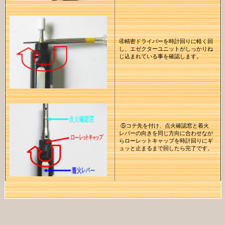
④精密ドライバーを時計回りに軽く回
し、エゼクターユニットがしっかりね
じ込まれている事を確認します。
⑤コテ先を付け、点火確認窓と着火
レバーの向きを同じ方向に合わせなが
らローレットキャップを時計回りにギ
ュッと止まるまで回したら完了です。